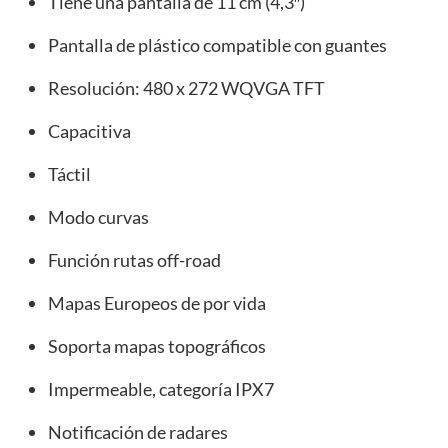
Tiene una pantalla de 11 cm (4,3″)
Pantalla de plástico compatible con guantes
Resolución: 480 x 272 WQVGA TFT
Capacitiva
Táctil
Modo curvas
Función rutas off-road
Mapas Europeos de por vida
Soporta mapas topográficos
Impermeable, categoría IPX7
Notificación de radares