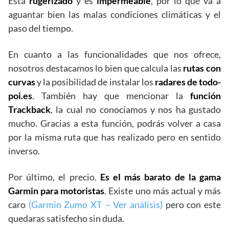
Está
rugerizado
y es
impermeable
, por lo que va a
aguantar bien las malas condiciones climáticas y el
paso del tiempo.
En cuanto a las funcionalidades que nos ofrece,
nosotros destacamos lo bien que calcula las
rutas con
curvas
y la posibilidad de instalar los
radares
de todo-
poi.es
. También hay que mencionar la
función
Trackback
, la cual no conocíamos y nos ha gustado
mucho. Gracias a esta función, podrás volver a casa
por la misma ruta que has realizado pero en sentido
inverso.
Por último, el precio.
Es el más barato de la gama
Garmin para motoristas
. Existe uno más actual y más
caro
(Garmin Zumo XT – Ver análisis)
pero con este
quedaras satisfecho sin duda.