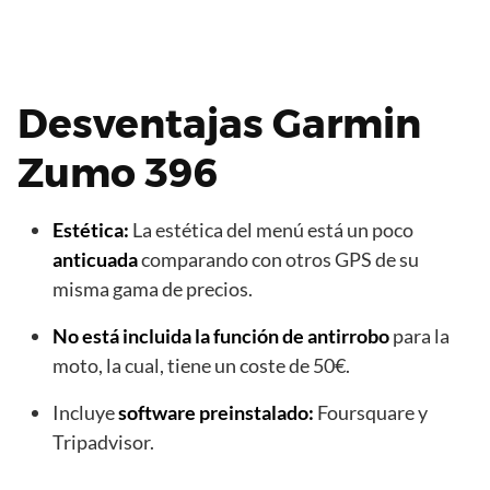
Desventajas Garmin
Zumo 396
Estética:
La estética del menú está un poco
anticuada
comparando con otros GPS de su
misma gama de precios.
No está incluida la función de antirrobo
para la
moto, la cual, tiene un coste de 50€.
Incluye
software preinstalado:
Foursquare y
Tripadvisor.