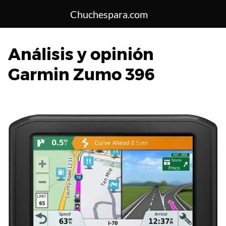
Saltar
Chuchespara.com
al
contenido
Análisis y opinión
Garmin Zumo 396