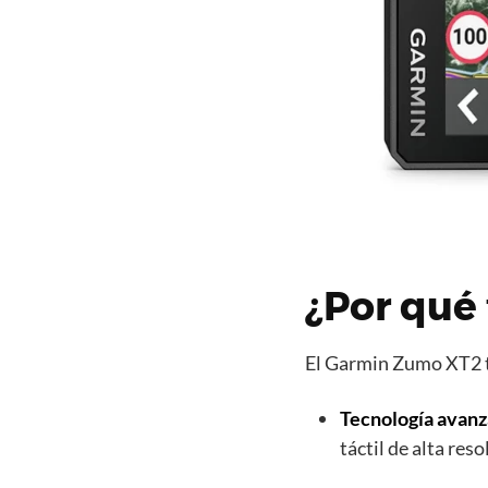
¿Por qué 
El Garmin Zumo XT2 ti
Tecnología avan
táctil de alta re