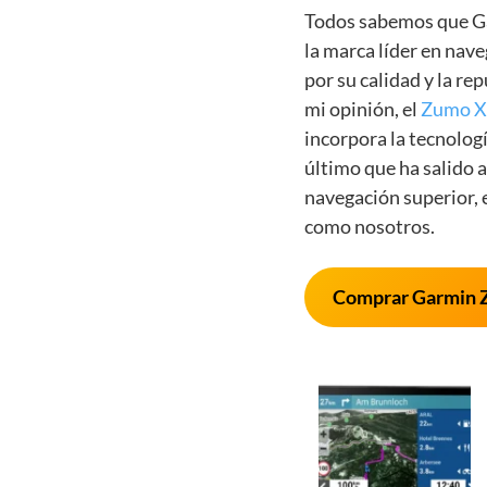
Todos sabemos que Ga
la marca líder en nav
por su calidad y la re
mi opinión, el
Zumo 
incorpora la tecnolog
último que ha salido 
navegación superior,
como nosotros.
Comprar Garmin 