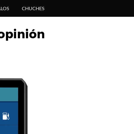
LOS
CHUCHES
opinión