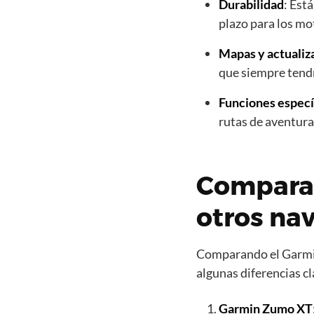
Durabilidad
: Est
plazo para los mo
Mapas y actualiz
que siempre tendr
Funciones especí
rutas de aventura
Comparac
otros na
Comparando el Garmi
algunas diferencias cl
Garmin Zumo XT