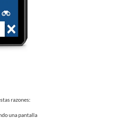
estas razones:
endo una pantalla