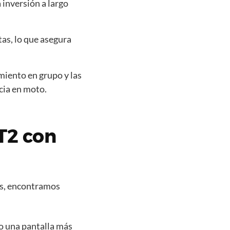
 inversión a largo
tas, lo que asegura
imiento en grupo y las
cia en moto.
T2 con
s, encontramos
o una pantalla más