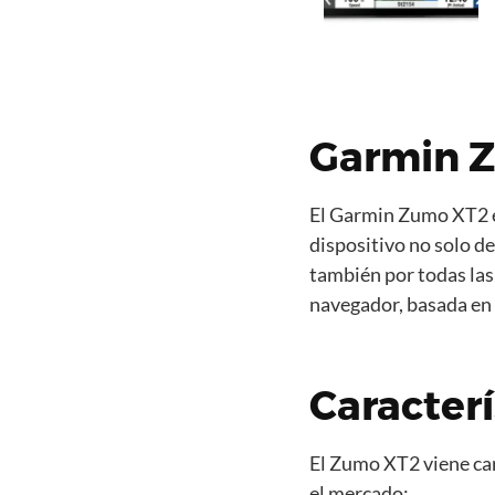
Garmin 
El Garmin Zumo XT2 e
dispositivo no solo de
también por todas las 
navegador, basada en 
Caracter
El Zumo XT2 viene car
el mercado: