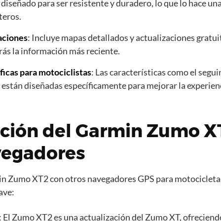
á diseñado para ser resistente y duradero, lo que lo hace una
teros.
aciones
: Incluye mapas detallados y actualizaciones gratui
ás la información más reciente.
ficas para motociclistas
: Las características como el segu
 están diseñadas específicamente para mejorar la experien
ión del Garmin Zumo X
vegadores
n Zumo XT2 con otros navegadores GPS para motocicleta
ave:
: El Zumo XT2 es una actualización del Zumo XT, ofreciend