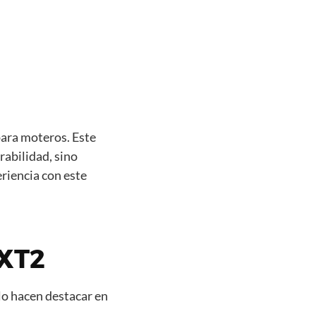
ara moteros. Este
rabilidad, sino
eriencia con este
 XT2
lo hacen destacar en