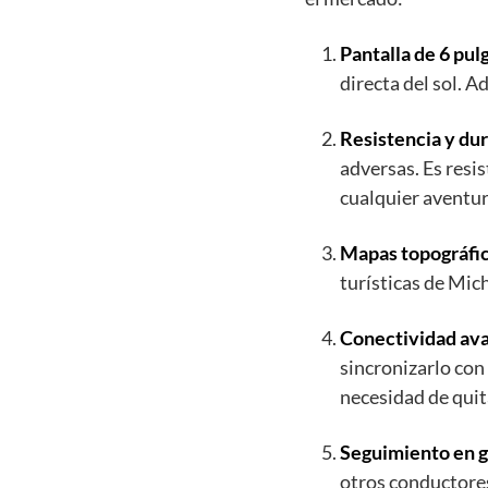
Pantalla de 6 pul
directa del sol. A
Resistencia y dur
adversas. Es resis
cualquier aventu
Mapas topográfic
turísticas de Mic
Conectividad av
sincronizarlo con
necesidad de quit
Seguimiento en 
otros conductores