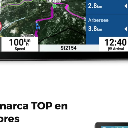
marca TOP en
ores