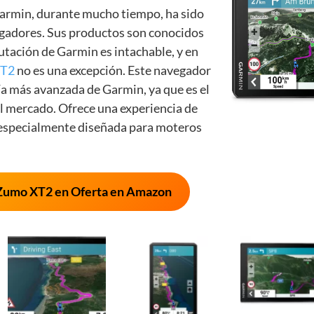
rmin, durante mucho tiempo, ha sido
egadores. Sus productos son conocidos
putación de Garmin es intachable, y en
XT2
no es una excepción. Este navegador
ía más avanzada de Garmin, ya que es el
al mercado. Ofrece una experiencia de
 especialmente diseñada para moteros
Zumo XT2 en Oferta en Amazon