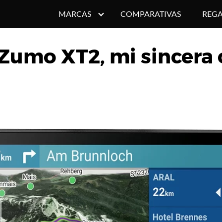
MARCAS
COMPARATIVAS
REGA
Zumo XT2, mi sincera 