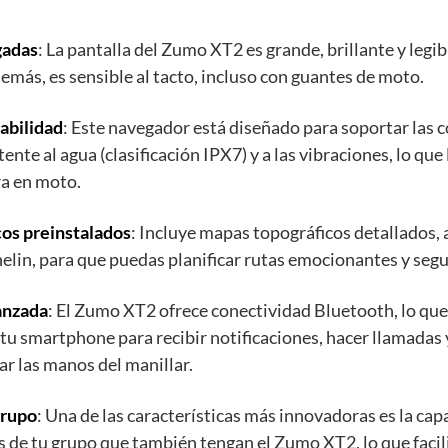
gadas
: La pantalla del Zumo XT2 es grande, brillante y legibl
demás, es sensible al tacto, incluso con guantes de moto.
abilidad
: Este navegador está diseñado para soportar las 
tente al agua (clasificación IPX7) y a las vibraciones, lo que
ra en moto.
os preinstalados
: Incluye mapas topográficos detallados, 
helin, para que puedas planificar rutas emocionantes y segu
anzada
: El Zumo XT2 ofrece conectividad Bluetooth, lo qu
 tu smartphone para recibir notificaciones, hacer llamadas
ar las manos del manillar.
grupo
: Una de las características más innovadoras es la cap
 de tu grupo que también tengan el Zumo XT2, lo que facil