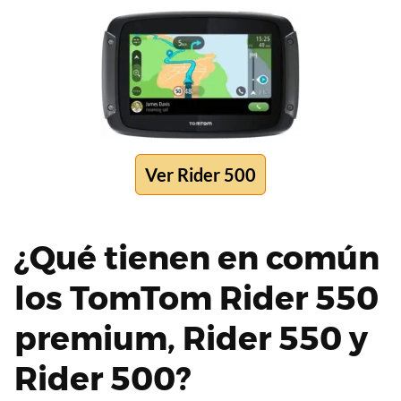
Ver Rider 500
¿Qué tienen en común
los TomTom Rider 550
premium, Rider 550 y
Rider 500?