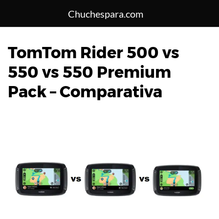
Saltar
Chuchespara.com
al
contenido
TomTom Rider 500 vs
550 vs 550 Premium
Pack – Comparativa