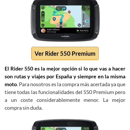
Ver Rider 550 Premium
El Rider 550 es la mejor opción si lo que vas a hacer
son rutas y viajes por España y siempre en la misma
moto
. Para nosotros es la compra más acertada ya que
tiene todas las funcionalidades del 550 Premium pero
a un coste considerablemente menor. La mejor
compra sin duda.