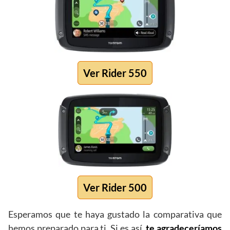
Ver Rider 550
Ver Rider 500
Esperamos que te haya gustado la comparativa que
hemos preparado para ti. Si es así,
te agradeceríamos