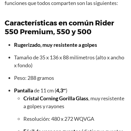
funciones que todos comparten son las siguientes:
Características en común Rider
550 Premium, 550 y 500
Rugerizado, muy resistente a golpes
Tamaño de 35 x 136 x 88 milímetros (alto x ancho
x fondo)
Peso: 288 gramos
Pantalla
de 11 cm (
4,3″
)
Cristal Corning Gorilla Glass
, muy resistente
a golpes y rayones
Resolución: 480 x 272 WQVGA